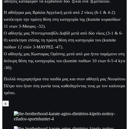
αθλητές κατάφεραν να κερδίσουν δύο 🥇και ενά 🥈μετάλλιο.
Η αθλήτρια μας Βράιλα Αγγελική μετά από 2 νίκες (6-1 & 4-2)
κατέκτησε την πρώτη θέση στη κατηγορία της (kumite κορασίδων
11 ετων 3-Μαυρες -32).
Ο αθλητής μας Ντιντεμπασβίλι Δαβίδ μετά από δύο νίκες (3-1 & 6-
0) κατέκτησε επίσης τη πρώτη θέση στη κατηγορία του (kumite
παίδων 12 ετών 3-ΜΑΥΡΕΣ -47).
Ο αθλητής μας Κωσταρας Ορέστης μετά από μια ήττα παρέμεινε στη
δεύτερη θέση της κατηγορίας του (kumite παίδων 10 ετων 6-5-4 kyu
-30).
Πολλά συγχαρητήρια στα παιδία μας και στον αθλητή μας Νεοφύτου
Πέτρο που ήταν στη γωνία τους καθοδηγόντας τους με τον καλυτερο
τρόπο.
x