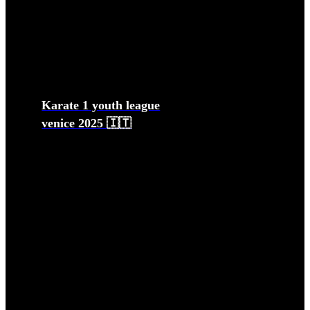
Karate 1 youth league
venice 2025 🇮🇹