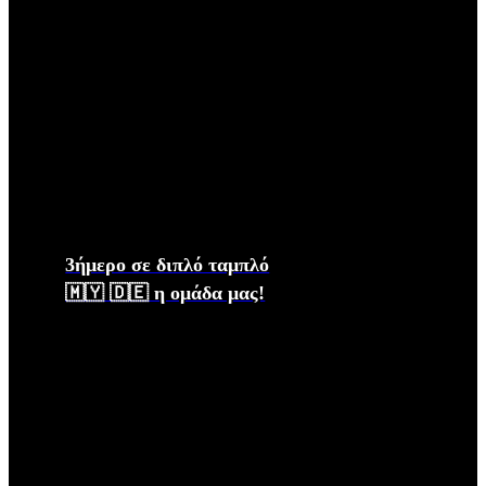
3ήμερο σε διπλό ταμπλό
🇲🇾 🇩🇪 η ομάδα μας!