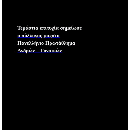
Τεράστια επιτυχία σημείωσε
ο σύλλογος μαςστο
Πανελλήνιο Πρωτάθλημα
Ανδρών – Γυναικών